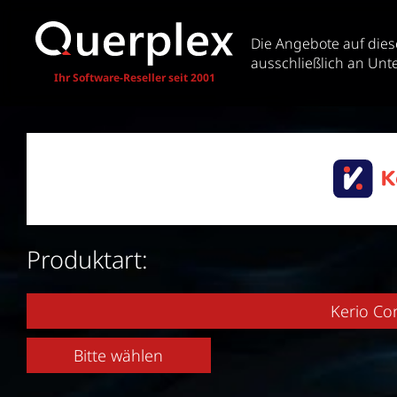
Die Angebote auf dies
ausschließlich an Unt
Ihr Software-Reseller seit 2001
Produktart:
Kerio Co
Bitte wählen