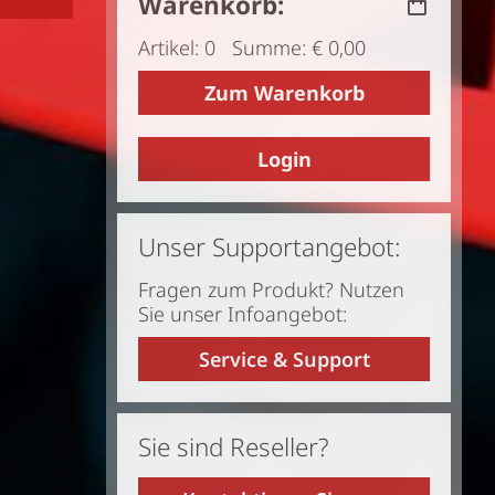
Warenkorb:
Artikel: 0 Summe: € 0,00
Zum Warenkorb
Login
Unser Supportangebot:
Fragen zum Produkt? Nutzen
Sie unser Infoangebot:
Service & Support
Sie sind Reseller?