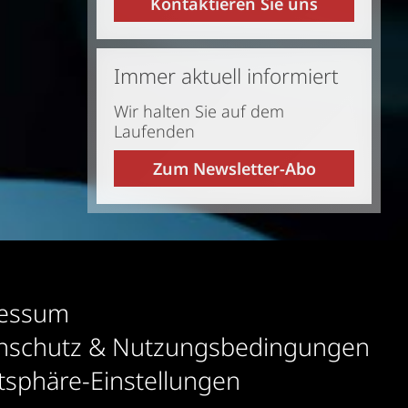
Kontaktieren Sie uns
Immer aktuell informiert
Wir halten Sie auf dem
Laufenden
Zum Newsletter-Abo
essum
nschutz & Nutzungsbedingungen
tsphäre-Einstellungen