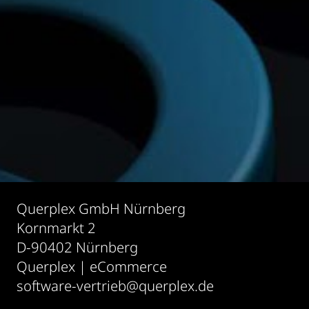
Querplex GmbH Nürnberg
Kornmarkt 2
D-90402 Nürnberg
Querplex | eCommerce
software-vertrieb@querplex.de