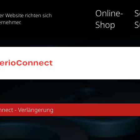
Online-
S
er Website richten sich
ernehmer.
Shop
S
nnect - Verlängerung